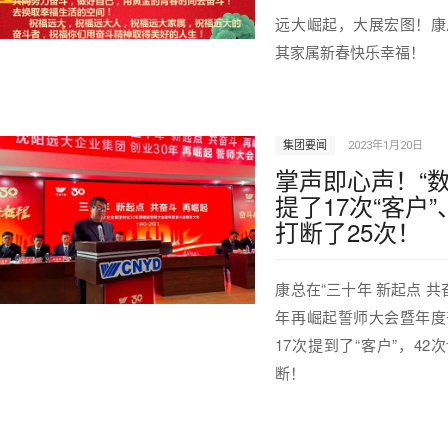
远大崛起，大展宏图！康
其家属新春快乐幸福！
集团要闻
2023年1月20日
掌声即心声！“数
提了17次“客户”
打断了25次！
康总在“三十年 新起点 共
年再崛起誓师大会暨年度
17次提到了“客户”，42
断！