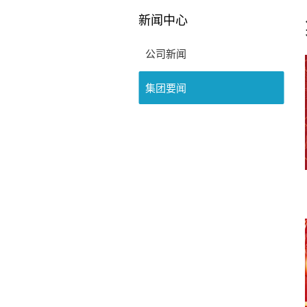
新闻中心
公司新闻
集团要闻