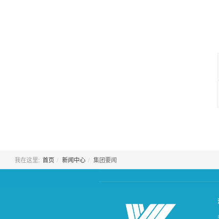
我在这里:
首页
新闻中心
集团要闻