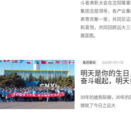
斗者表彰大会在沈阳隆重
集团总部领导，各产业集
表等欢聚一堂，共同见证
和喜悦，共同回顾远大三
展蓝图。
集团要闻
2023年1月17日
明天是你的生日
奋斗崛起，明天
30年的披荆斩棘，30年
铸就了今日之远大