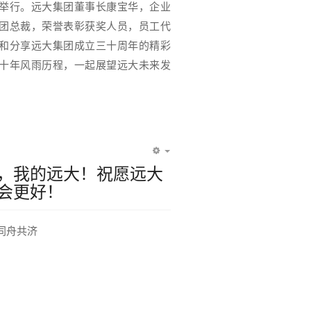
举行。远大集团董事长康宝华，企业
团总裁，荣誉表彰获奖人员，员工代
和分享远大集团成立三十周年的精彩
十年风雨历程，一起展望远大未来发
EMPTY
，我的远大！祝愿远大
会更好！
的同舟共济