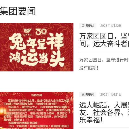
集团要闻
集团要闻
2023年1月22日
万家团圆日，坚
间，远大奋斗者
万家团圆日，坚守进行时
没有假期！
集团要闻
2023年1月21日
远大崛起，大展
友、社会各界、
乐幸福！