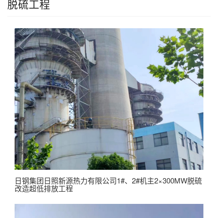
脱硫工程
日钢集团日照新源热力有限公司1#、2#机主2×300MW脱硫
改造超低排放工程