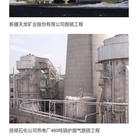
新疆天龙矿业股份有限公司脱硫工程
抚顺石化公司热电厂460吨锅炉烟气脱硫工程