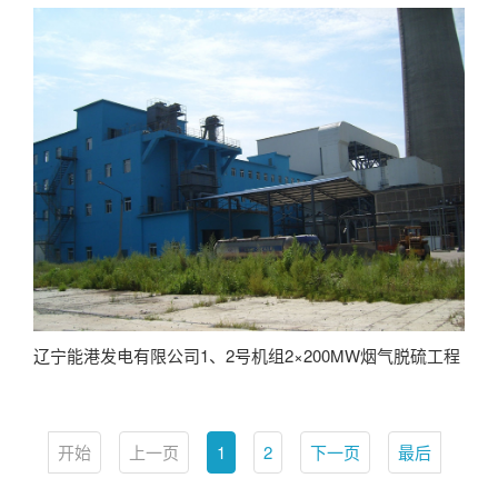
辽宁能港发电有限公司1、2号机组2×200MW烟气脱硫工程
开始
上一页
1
2
下一页
最后