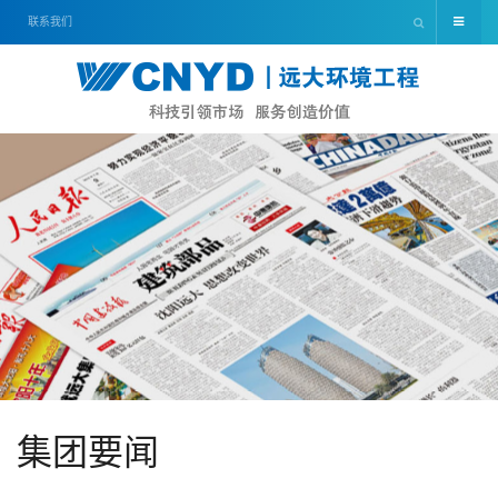
联系我们
集团要闻