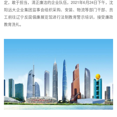
定，敢于担当，清正廉洁的企业队伍，2021年6月24日下午，沈
阳远大企业集团监事会组织采购、安装、物流等部门干部、员
工前往辽宁反腐倡廉展览馆进行法制教育警示培训，接受廉政
教育洗礼。