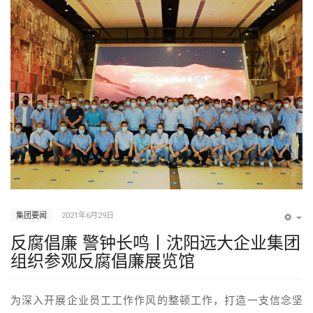
集团要闻
2021年6月29日
EM
反腐倡廉 警钟长鸣丨沈阳远大企业集团
组织参观反腐倡廉展览馆
为深入开展企业员工工作作风的整顿工作，打造一支信念坚