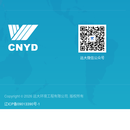
远
大
微
信
公
众
号
Copyright © 2026 远大环境工程有限公司. 版权所有
辽ICP备09013390号-1