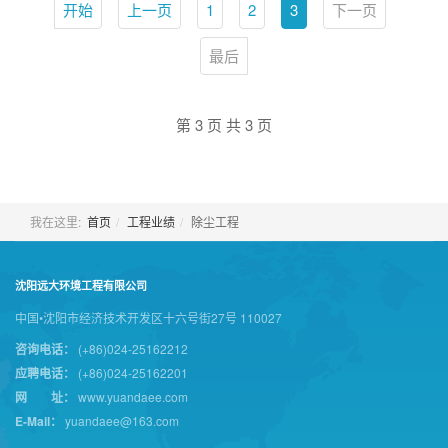
开始
上一页
1
2
3
下一页
最后
第 3 页 共 3 页
我在这里:
首页
工程业绩
除尘工程
沈阳远大环境工程有限公司
中国•沈阳市经济技术开发区十六号街27号 110027
咨询电话：
(+86)024-25162212
应聘电话：
(+86)024-25162201
网 址：
www.yuandaee.com
E-Mail：
yuandaee@163.com