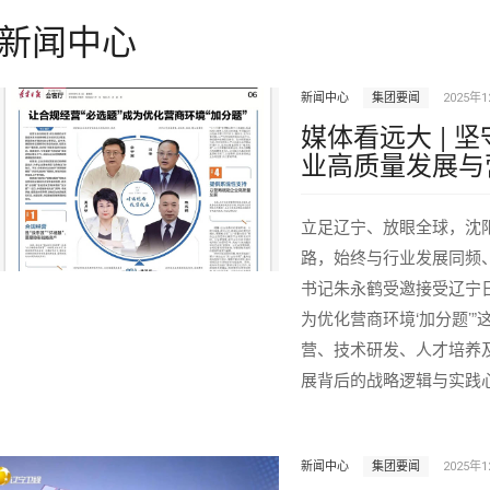
新闻中心
新闻中心
集团要闻
2025年
媒体看远大 | 
业高质量发展与
立足辽宁、放眼全球，沈
路，始终与行业发展同频
书记朱永鹤受邀接受辽宁日
为优化营商环境‘加分题’
营、技术研发、人才培养
展背后的战略逻辑与实践
新闻中心
集团要闻
2025年