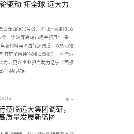
“双轮驱动”拓全球 远大力
全会全面振兴号召，沈阳远大秉持“双
欧美
、澳洲等高端市场并拓展“一带一
聚焦新材料与清洁能源赛道，以核心技
借“钉钉子精神”深耕质量提升，在全球
”实力，更以企业担当助力辽宁全面振
振兴同频共振。
10月24日
EMPTY
行莅临远大集团调研，
高质量发展新蓝图
大集团调研，共话国际合作与高质量