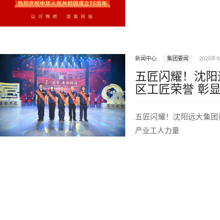
新闻中心
集团要闻
2025年
五匠闪耀！沈阳
区工匠荣誉 彰
五匠闪耀！沈阳远大集团
产业工人力量