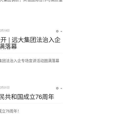
10月18日
EMPTY
开 | 远大集团法治入企
满落幕
远大集团法治入企专场宣讲活动圆满落幕
10月01日
EMPTY
民共和国成立76周年
立76周年！