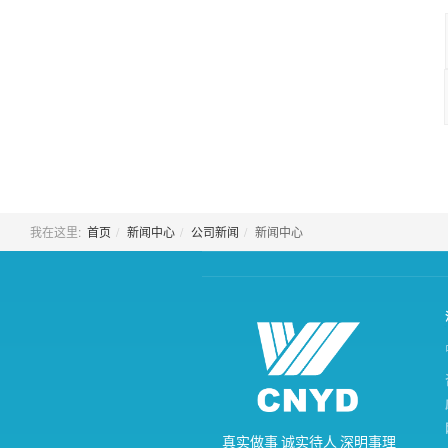
我在这里:
首页
新闻中心
公司新闻
新闻中心
真
实
做
事
诚
实
待
人
深
明
事
理