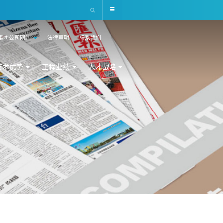
集团公司网站
法律声明
联系我们
技术优势
工程业绩
人才战略