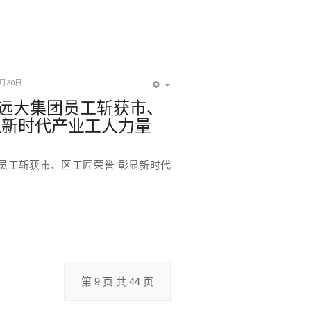
9月30日
EMPTY
远大集团员工斩获市、
显新时代产业工人力量
员工斩获市、区工匠荣誉 彰显新时代
第 9 页 共 44 页