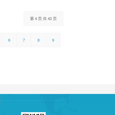
第 4 页 共 42 页
6
7
8
9