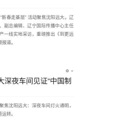
“新春走基层” 活动聚焦沈阳远大。辽
、副总编辑、辽宁国际传播中心主任
产一线实地采访，重磅推出《到更远
频报道。
EMPTY
远大深夜车间见证“中国制
聚焦沈阳远大：深夜车间灯火通明，
荷运转。