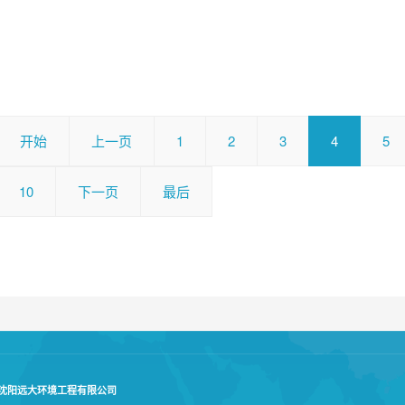
开始
上一页
1
2
3
4
5
10
下一页
最后
沈阳远大环境工程有限公司