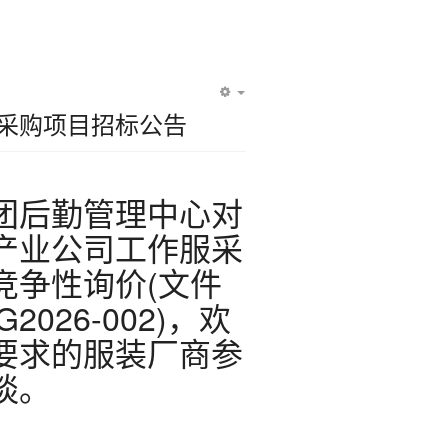
EMPTY
采购项目招标公告
团后勤管理中心对
产业公司工作服采
竞争性询价(文件
2026-002)，欢
要求的服装厂商参
谈。