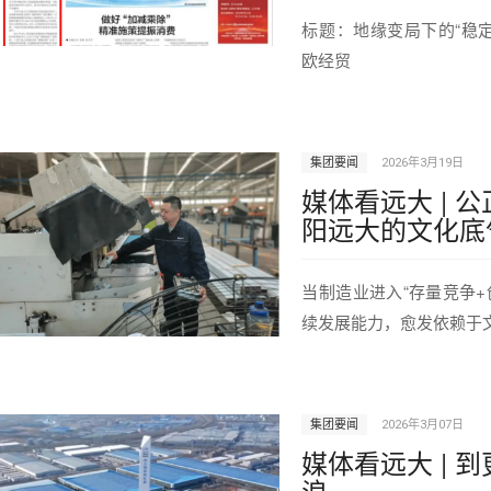
标题：地缘变局下的“稳
欧经贸
集团要闻
2026年3月19日
媒体看远大 | 
阳远大的文化底
当制造业进入“存量竞争
续发展能力，愈发依赖于
集团要闻
2026年3月07日
媒体看远大 | 
浪