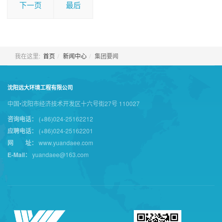
下一页
最后
我在这里:
首页
新闻中心
集团要闻
沈阳远大环境工程有限公司
中国•沈阳市经济技术开发区十六号街27号 110027
咨询电话：
(+86)024-25162212
应聘电话：
(+86)024-25162201
网 址：
www.yuandaee.com
E-Mail：
yuandaee@163.com