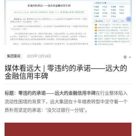
集团要闻
2025年12月24日
EM
媒体看远大 | 零违约的承诺——远大的
金融信用丰碑
标题：
零违约的承诺——远大的金融信用丰碑
在行业整体陷入
流动性困境的背景下，远大集团在十年缩表转型中坚守着一个
质朴而坚定的承诺：“没欠过银行一分钱”。