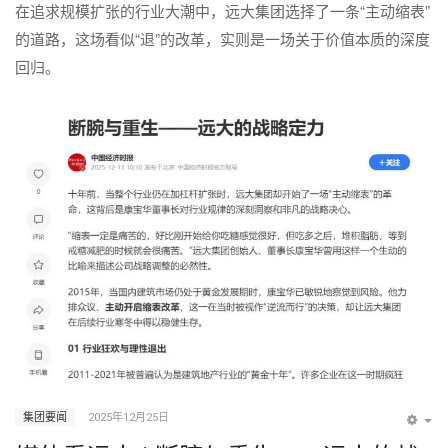
在追求规模扩张的行业大潮中，远大集团选择了一条“主动缩表”
的道路，这场看似“退”的改革，实则是一场关于价值本质的深度
回归。
集团要闻
2025年12月25日
EM