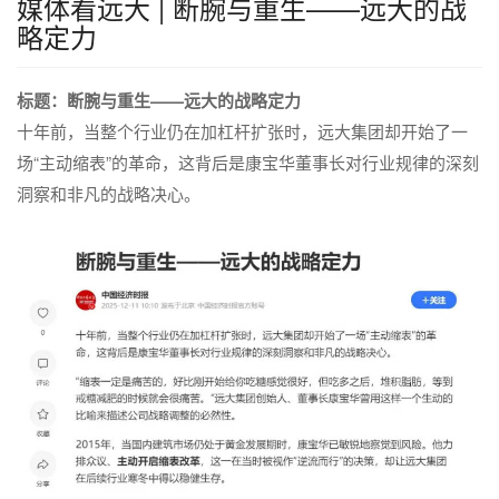
媒体看远大 | 断腕与重生——远大的战
略定力
标题：
断腕与重生——远大的战略定力
十年前，当整个行业仍在加杠杆扩张时，远大集团却开始了一
场“主动缩表”的革命，这背后是康宝华董事长对行业规律的深刻
洞察和非凡的战略决心。