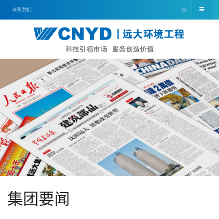
联系我们
集团要闻