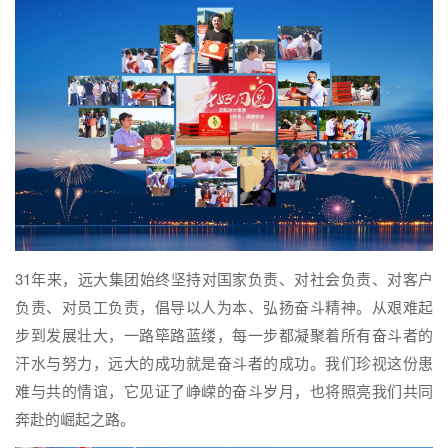
31年来，远大集团始终坚持对国家负责、对社会负责、对客户
负责、对员工负责，倡导以人为本、弘扬奋斗精神。从艰难起
步到发展壮大，一路筚路蓝缕，每一步都凝聚着所有奋斗者的
汗水与努力，远大的成功就是奋斗者的成功。我们珍视这份患
难与共的情谊，它见证了峥嵘的奋斗岁月，也将照亮我们共同
奔赴的崛起之路。