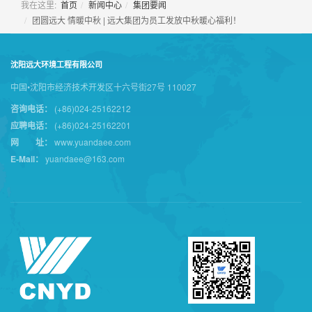
我在这里:
首页
新闻中心
集团要闻
团圆远大 情暖中秋 | 远大集团为员工发放中秋暖心福利！
沈阳远大环境工程有限公司
中国•沈阳市经济技术开发区十六号街27号 110027
咨询电话：
(+86)024-25162212
应聘电话：
(+86)024-25162201
网 址：
www.yuandaee.com
E-Mail：
yuandaee@163.com