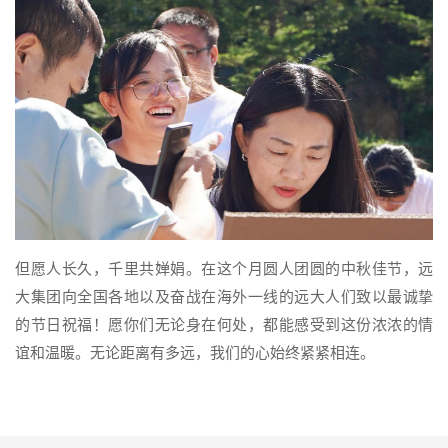
但愿人长久，千里共婵娟。在这个月圆人团圆的中秋佳节，远
大集团向全国各地以及奋战在海外一线的远大人们致以最诚挚
的节日祝福！愿你们无论身在何处，都能感受到这份浓浓的情
谊和温暖。无论距离有多远，我们的心始终紧紧相连。