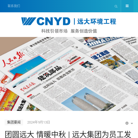
联系我们
集团要闻
2024年9月13日
EM
团圆远大 情暖中秋 | 远大集团为员工发