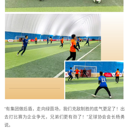
“有集团做后盾，走向绿茵场，我们克敌制胜的底气更足了！出
去打比赛为企业争光，兄弟们更有劲了！”足球协会会长杨勇
说。