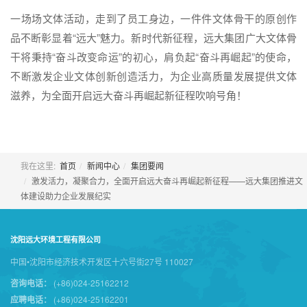
一场场文体活动，走到了员工身边，一件件文体骨干的原创作
品不断彰显着“远大”魅力。新时代新征程，远大集团广大文体骨
干将秉持“奋斗改变命运”的初心，肩负起“奋斗再崛起”的使命，
不断激发企业文体创新创造活力，为企业高质量发展提供文体
滋养，为全面开启远大奋斗再崛起新征程吹响号角！
我在这里:
首页
新闻中心
集团要闻
激发活力，凝聚合力，全面开启远大奋斗再崛起新征程——远大集团推进文
体建设助力企业发展纪实
沈阳远大环境工程有限公司
中国•沈阳市经济技术开发区十六号街27号 110027
咨询电话：
(+86)024-25162212
应聘电话：
(+86)024-25162201