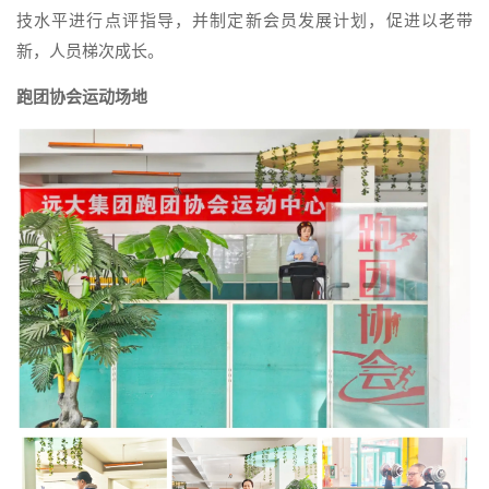
技水平进行点评指导，并制定新会员发展计划，促进以老带
新，人员梯次成长。
跑团协会运动场地