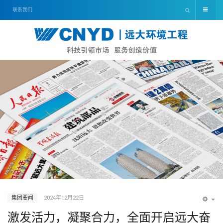
联系我们
集团要闻
2024年12月22日
EM
激发活力，凝聚合力，全面开启远大奋