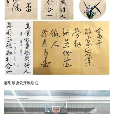
羽毛球协会开展活动