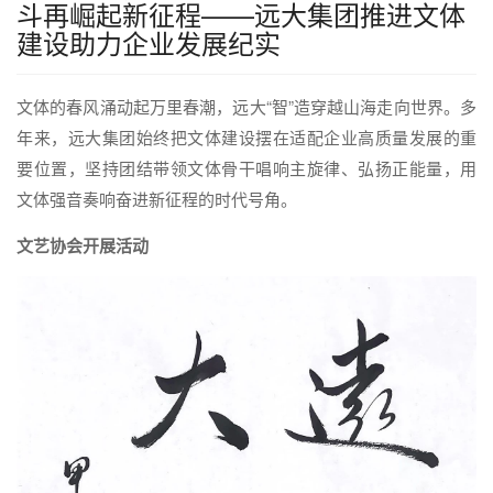
斗再崛起新征程——远大集团推进文体
建设助力企业发展纪实
文体的春风涌动起万里春潮，远大“智”造穿越山海走向世界。多
年来，远大集团始终把文体建设摆在适配企业高质量发展的重
要位置，坚持团结带领文体骨干唱响主旋律、弘扬正能量，用
文体强音奏响奋进新征程的时代号角。
文艺协会开展活动