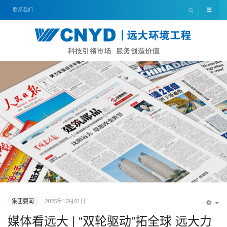
联系我们
集团要闻
2025年12月01日
EM
媒体看远大 | “双轮驱动”拓全球 远大力