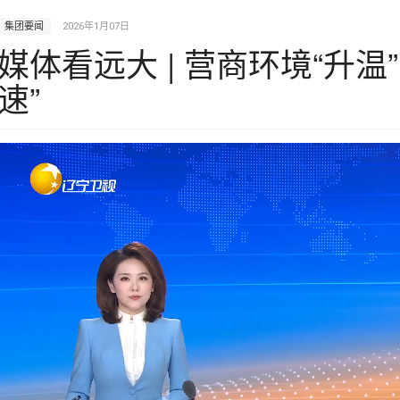
集团要闻
2026年1月07日
媒体看远大 | 营商环境“升温
速”