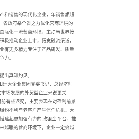
。
产和销售的现代化企业，年销售额超
委、省政府举全省之力优化营商环境的
国际化一流营商环境，主动与世界接
积极推动企业上市，拓宽融资渠道，
业有更多精力专注于产品研发、质量
争力。
提出真知灼见。
沈阳远大企业集团党委书记、总经济师
化市场发展的外贸型企业来说更关
面前有些迟疑，主要表现在对盈利前景
履约不利与老客户产生信任危机。大
搭建起更加强有力的‘政银企’平台，推
来越暖的营商环境下，企业一定会越