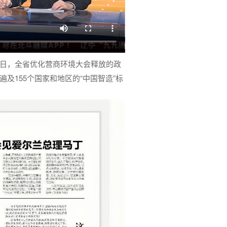
日，全省优化营商环境大会释放的政
及155个国家和地区的“中国智造”标