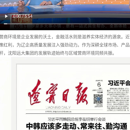
营商环境是企业发展的沃土，金融活水则是滋养实体经济的源泉。近
策红利，为辽企高质量发展注入强劲动力。作为深耕全球市场、产品遍
杆，沈阳远大集团的发展轨迹始终与区域营商环境同频共振。