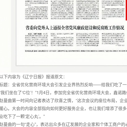
以下内容为《辽宁日报》报道原文：
标题：全省优化营商环境大会引发企业界热烈反响——给我们吃了一颗
“我们坐在了‘C位’！”1月4日，参加完全
省优化营商
环境大会，鑫诺路
赵曼曲第一时间向记者表达了欣喜之情，“这次会议的座位布局，企
暖心。大会的内容全部指向如何更好服务企业，也让我们增添了很多信
业吃下了一颗‘定心丸’。”
赵曼曲的一句“走心”，表达出众多在辽发展的企业家和个体工商户