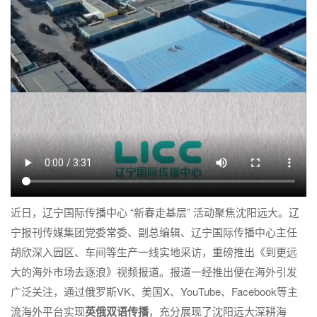
近日，辽宁国际传播中心 “新春走基层” 活动聚焦沈阳远大。辽
宁报刊传媒集团党委常委、副总编辑、辽宁国际传播中心主任
胡欣深入园区、车间等生产一线实地采访，重磅推出《到更远
大的海外市场去逐浪》视频报道。报道一经推出便在海外引发
广泛关注，通过俄罗斯VK、美国X、YouTube、Facebook等主
流海外平台实现
英俄双语传播
，充分展现了沈阳远大深耕海