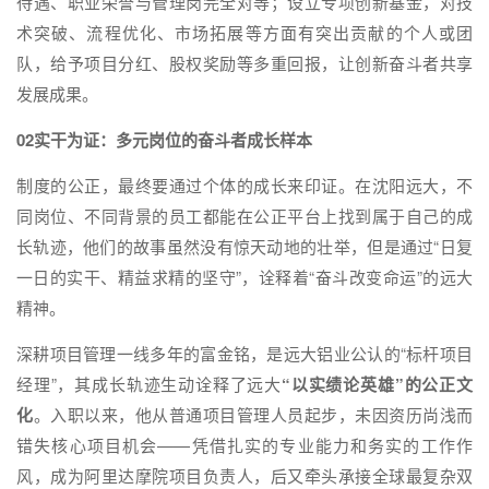
待遇、职业荣誉与管理岗完全对等；设立专项创新基金，对技
术突破、流程优化、市场拓展等方面有突出贡献的个人或团
队，给予项目分红、股权奖励等多重回报，让创新奋斗者共享
发展成果。
02
实干为证：多元岗位的奋斗者成长样本
制度的公正，最终要通过个体的成长来印证。在沈阳远大，不
同岗位、不同背景的员工都能在公正平台上找到属于自己的成
长轨迹，他们的故事虽然没有惊天动地的壮举，但是通过“日复
一日的实干、精益求精的坚守”，诠释着“奋斗改变命运”的远大
精神。
深耕项目管理一线多年的富金铭，是远大铝业公认的“标杆项目
经理”，其成长轨迹生动诠释了远大
“以实绩论英雄”的公正文
化
。入职以来，他从普通项目管理人员起步，未因资历尚浅而
错失核心项目机会——凭借扎实的专业能力和务实的工作作
风，成为阿里达摩院项目负责人，后又牵头承接全球最复杂双