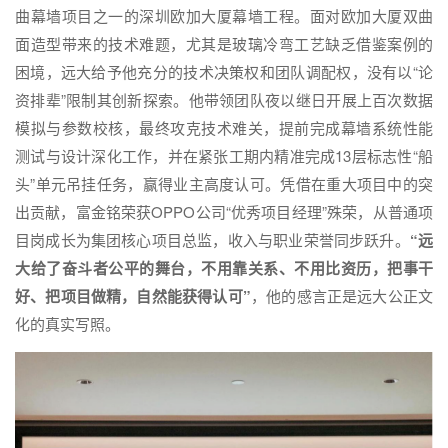
曲幕墙项目之一的深圳欧加大厦幕墙工程。面对欧加大厦双曲
面造型带来的技术难题，尤其是玻璃冷弯工艺缺乏借鉴案例的
困境，远大给予他充分的技术决策权和团队调配权，没有以“论
资排辈”限制其创新探索。他带领团队夜以继日开展上百次数据
模拟与参数校核，最终攻克技术难关，提前完成幕墙系统性能
测试与设计深化工作，并在紧张工期内精准完成13层标志性“船
头”单元吊挂任务，赢得业主高度认可。凭借在重大项目中的突
出贡献，富金铭荣获OPPO公司“优秀项目经理”殊荣，从普通项
目岗成长为集团核心项目总监，收入与职业荣誉同步跃升。
“远
大给了奋斗者公平的舞台，不用靠关系、不用比资历，把事干
好、把项目做精，自然能获得认可”
，他的感言正是远大公正文
化的真实写照。