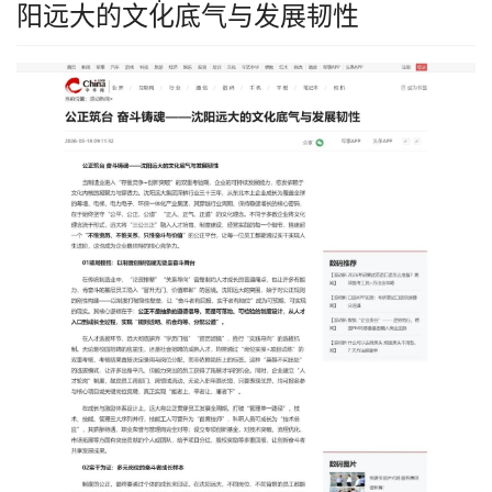
阳远大的文化底气与发展韧性