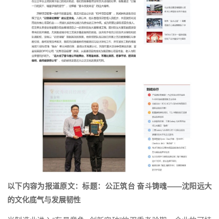
以下内容为报道原文：
标题：
公正筑台 奋斗铸魂——沈阳远大
的文化底气与发展韧性