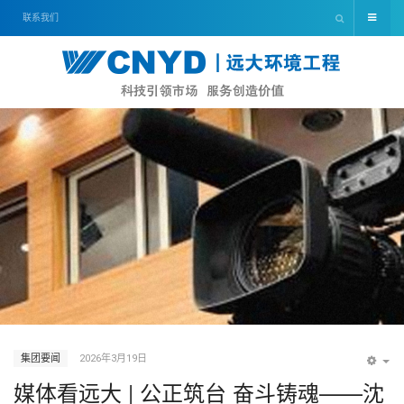
联系我们
集团要闻
2026年3月19日
EM
媒体看远大 | 公正筑台 奋斗铸魂——沈