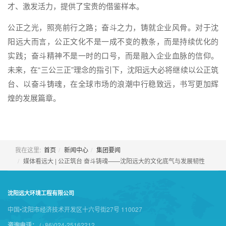
才、激发活力，提供了宝贵的借鉴样本。
公正之光，照亮前行之路；奋斗之力，铸就企业风骨。对于沈
阳远大而言，公正文化不是一成不变的教条，而是持续优化的
实践；奋斗精神不是一时的口号，而是融入企业血脉的信仰。
未来，在“三公三正”理念的指引下，沈阳远大必将继续以公正筑
台、以奋斗铸魂，在全球市场的浪潮中行稳致远，书写更加辉
煌的发展篇章。
我在这里:
首页
新闻中心
集团要闻
媒体看远大 | 公正筑台 奋斗铸魂——沈阳远大的文化底气与发展韧性
沈阳远大环境工程有限公司
中国•沈阳市经济技术开发区十六号街27号 110027
咨询电话：
(+86)024-25162212