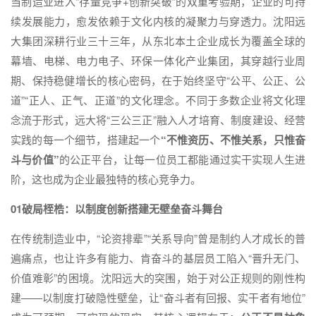
当制造业进入“存量竞争+创新突破”的双重考验期，企业的可持
续发展能力，愈发依赖于文化内核的凝聚力与穿透力。沈阳远
大集团深耕行业三十三年，从东北本土企业成长为覆盖全球的
幕墙、电梯、电力电子、环保一体化产业集团，其穿越行业周
期、保持稳健增长的核心密码，在于始终坚守“公平、公正、公
道”“正人、正气、正道”的文化理念。不同于多数企业将文化理
念流于形式，远大将“三公三正”融入人才培育、制度建设、经营
实践的每一个细节，搭建起一个
“不惟资历、不惟关系，只惟奋
斗与价值”
的公正平台，让每一位员工都能通过实干实现人生进
阶，这也成为企业最独特的核心竞争力。
01
破局桎梏：以制度创新搭建无壁垒奋斗舞台
在传统制造业中，“论资排辈”“关系导向”曾是制约人才成长的普
遍痛点，也让许多有能力、肯奋斗的基层员工陷入“晋升无门、
价值难彰”的困境。沈阳远大的突围，始于对公正规则的刚性构
建——以制度打破隐性壁垒，让“奋斗者有回报、实干者有地位”