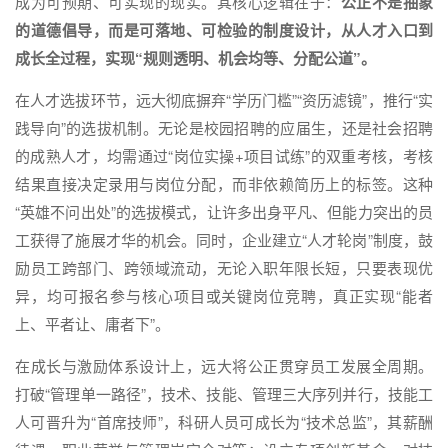
成为可预期、可实现的现实。其核心逻辑在于：
公正不是抽象
的道德倡导，而是可落地、可检验的制度设计，从人才入口到
成长
全过
程，实现“规则透明、机会均等、分配公道”。
在人才选拔环节，远大彻底摒弃“学历门槛”“资历滤镜”，推行“实
践导向”的选拔机制。无论是校园招聘的应届生，还是社会招聘
的成熟人才，均需通过“岗位实操+项目试练”的双重考核，考核
结果直接决定录用与岗位分配，而非依赖简历上的标签。这种
“英雄不问出处”的选拔模式，让许多出身平凡、但能力突出的员
工获得了施展才华的机会。同时，企业建立“人才轮岗”制度，鼓
励员工跨部门、跨领域流动，无论入职年限长短，只要表现优
异，均可报名参与核心项目或关键岗位竞聘，真正实现“能者
上、平者让、庸者下”。
在成长与激励体系设计上，远大将公正贯穿员工发展全周期。
打破“管理单一路径”，技术、技能、管理三大序列并行，技能工
人可晋升为“首席技师”，科研人员可成长为“技术总监”，其薪酬