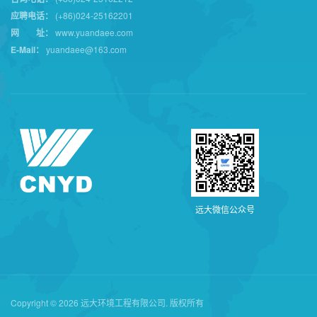
应聘电话：
(+86)024-25162201
网 址：
www.yuandaee.com
E-Mail：
yuandaee@163.com
远
大
微
信
公
众
号
Copyright © 2026 远大环境工程有限公司. 版权所有