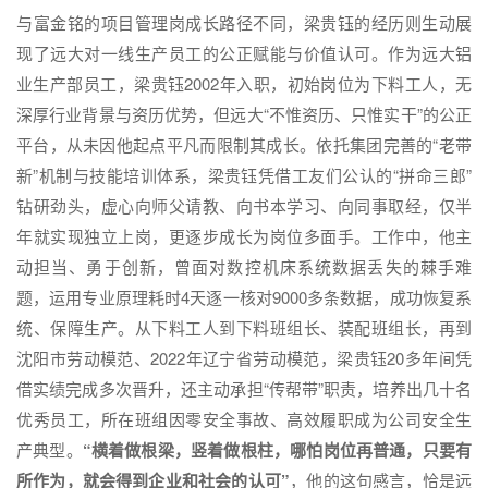
与富金铭的项目管理岗成长路径不同，梁贵钰的经历则生动展
现了远大对一线生产员工的公正赋能与价值认可。作为远大铝
业生产部员工，梁贵钰2002年入职，初始岗位为下料工人，无
深厚行业背景与资历优势，但远大“不惟资历、只惟实干”的公正
平台，从未因他起点平凡而限制其成长。依托集团完善的“老带
新”机制与技能培训体系，梁贵钰凭借工友们公认的“拼命三郎”
钻研劲头，虚心向师父请教、向书本学习、向同事取经，仅半
年就实现独立上岗，更逐步成长为岗位多面手。工作中，他主
动担当、勇于创新，曾面对数控机床系统数据丢失的棘手难
题，运用专业原理耗时4天逐一核对9000多条数据，成功恢复系
统、保障生产。从下料工人到下料班组长、装配班组长，再到
沈阳市劳动模范、2022年辽宁省劳动模范，梁贵钰20多年间凭
借实绩完成多次晋升，还主动承担“传帮带”职责，培养出几十名
优秀员工，所在班组因零安全事故、高效履职成为公司安全生
产典型。
“横着做根梁，竖着做根柱，哪怕岗位再普通，只要有
所作为，就会得到企业和社会的认可”
，他的这句感言，恰是远