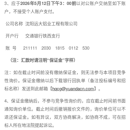
3、应于
2026年5月12日下午3：00前
以对公账户交纳至如下账
户，不接受个人账户支付。
公司名称 沈阳远大铝业工程有限公司
开户行 交通银行铁西支行
账 号 211111 2030 1815 0112 530
（注：汇款时请注明“保证金”字样）
注：如在截止时间前没有缴纳保证金，则无法参与本项目竞争
性询价。保证金缴纳以后下载银行回执单（备注投标编号和招
标名称）发送到此邮箱【
hqcg@yuandacn.com
】。
4、保证金缴纳后，不参与竞争性询价的，应在截止时间前书面
通知询价单位。截止时间后撤销报价文件的，询价单位可以不
退还保证金。如有异议，双方协商解决，如协商不成，可在招
标人所在地法院提起诉讼。