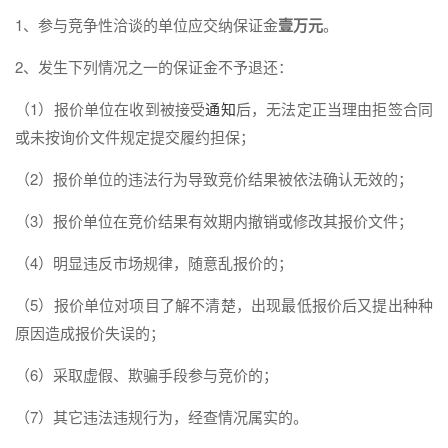
1、参与竞争性洽谈的单位应交纳保证金
壹万元
。
2、发生下列情况之一的保证金不予退还：
（1）报价单位在收到被接受
通知
后，无法定正当理由拒签合同
或未按询价文件规定提交履约担保；
（2）报价单位的违法行为导致竞价结果被依法确认无效的；
（3）报价单位在竞价结果有效期内撤销或修改其报价文件；
（4）明显违反市场规律，随意乱报价的；
（5）报价单位对项目了解不清楚，出现最低报价后又提出种种
原因造成报价失误的；
（6）采取虚假、欺骗手段参与竞价的；
（7）其它违法违规行为，经查情况属实的。