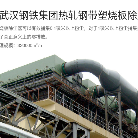
武汉钢铁集团热轧钢带塑烧板除
烧板除尘器可以有效捕集0.1微米以上粉尘，对于1微米以上粉尘捕集效率高
了真正意义上的零排放。
3
理规模：320000m
/h