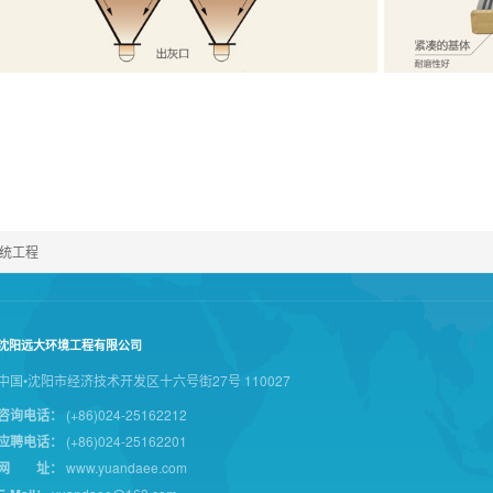
统工程
沈阳远大环境工程有限公司
中国•沈阳市经济技术开发区十六号街27号 110027
咨询电话：
(+86)024-25162212
应聘电话：
(+86)024-25162201
网 址：
www.yuandaee.com