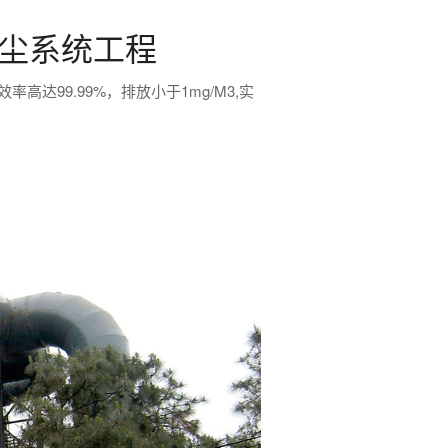
尘系统工程
达99.99%，排放小于1mg/M3,实