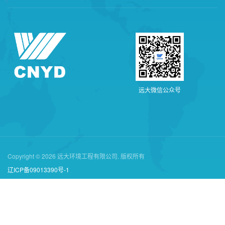
远
大
微
信
公
众
号
Copyright © 2026 远大环境工程有限公司. 版权所有
辽ICP备09013390号-1