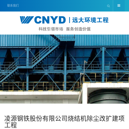
联系我们
凌源钢铁股份有限公司烧结机除尘改扩建项
工程