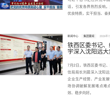
话，引发各界热烈反响。
优良特质，实干担当、奋
新闻中心
集团要闻
2026年
铁西区委书记、
宇深入沈阳远大
7月2日，铁西区委书记
信局局长刘晨深入沈阳远
企业生产经营、产业发展
场协调破解发展堵点难
效、稳步向好。