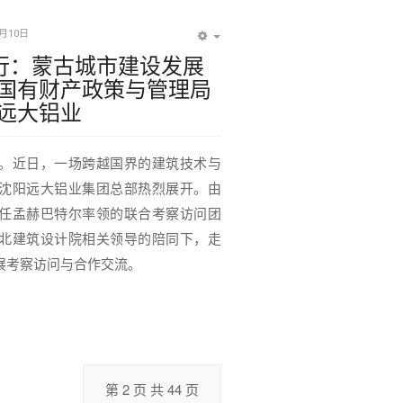
6月10日
EMPTY
”行：蒙古城市建设发展
国有财产政策与管理局
远大铝业
。近日，一场跨越国界的建筑技术与
沈阳远大铝业集团总部热烈展开。由
任孟赫巴特尔率领的联合考察访问团
北建筑设计院相关领导的陪同下，走
展考察访问与合作交流。
第 2 页 共 44 页