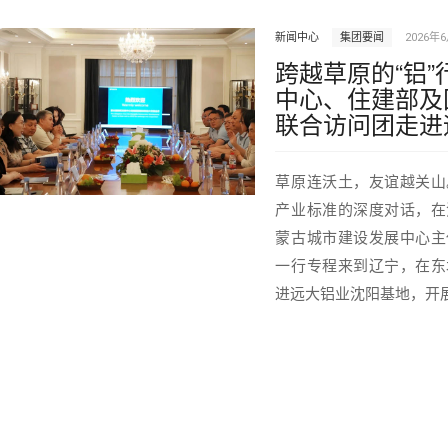
新闻中心
集团要闻
2026年
跨越草原的“铝
中心、住建部及
联合访问团走进
草原连沃土，友谊越关山
产业标准的深度对话，在
蒙古城市建设发展中心主
一行专程来到辽宁，在东
进远大铝业沈阳基地，开