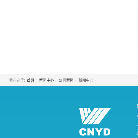
我在这里:
首页
新闻中心
公司新闻
新闻中心