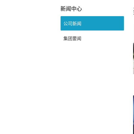
新闻中心
公司新闻
集团要闻