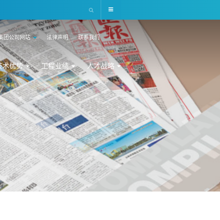
集团公司网站
法律声明
联系我们
技术优势
工程业绩
人才战略